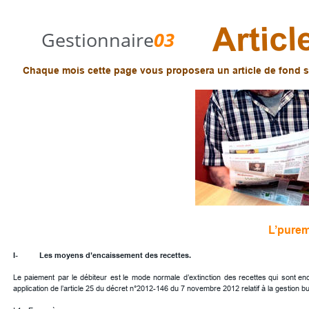
Gestionnaire
03
Chaque mois cette page vous proposera un article de fond s
L’purem
I-
Les moyens d’encaissement des recettes.
Le
paiement
par
le
débiteur
est
le
mode
normale
d’extinction
des
recettes
qui
sont
en
application de l’article 25 du décret n°2012-146 du 7 novembre 2012 relatif à la gestion