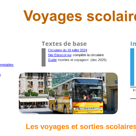
Textes de base
I
Circulaire du 16 juillet 2024
Site Eduscol qui
 compléte la circulaire
Guide
 «sorties et voyages»  (dec 2025).
omptables
s
Il
Les voyages et sorties scolaire