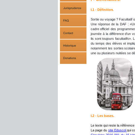
I.1 - Définition
.
Sortie ou voyage ? Facultatif o
Une
réponse
de
la
DAF
:
«U
cadre
officiel
des
programme
journée
à
la
différence
d'un
v
ils
sont
toujours
facultatifs».
L
du
temps
des
élèves
et
impli
notamment
les
sorties
scolair
une ou plusieurs nuitées se dé
I.2 - Les 
bases
.
Le texte qui reste la référence 
La page du 
site Eduscol 
qui c
Circulaire
2016-091
du
15
jui