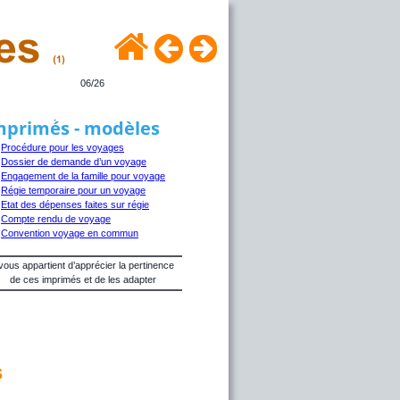
06/26
mprimés - modèles
Procédure pour les voyages
Dossier de demande d’un voyage
Engagement de la famille pour voyage
Régie temporaire pour un voyage
Etat des dépenses faites sur régie
Compte rendu de voyage
Convention voyage en commun
 vous appartient d’apprécier la pertinence 
de ces imprimés et de les adapter
s