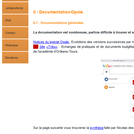
II - 
Documentation
 Opale.
II.1 - Documentations générales.
La documentation est nombreuse, parfois difficile à trouver et
Notices du logiciel Opale.
 Evolutions des versions successives par mo
Site
«Tribu»
:
Echanges
de
pratiques
et
de
documents
budgéta
de l’académie d’Orléans-Tours. 
Sur la page suivante vous trouverez la 
synthèse
 faite par Nicolas des